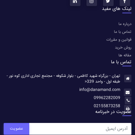
لینک های مفید
درباره ما
تماس با ما
قوانین و مقررات
روش خرید
مقاله ها
تماس با ما
تهران - بزرگراه شهید کاظمی - بلوار شکوفه - مجتمع تجاری اداری کوه نور -
طبقه اول - واحد 339<
info@danamand.com
09962282009
02155873258
عضویت در خبرنامه
عضویت