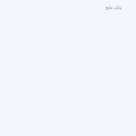
پایان نتایج