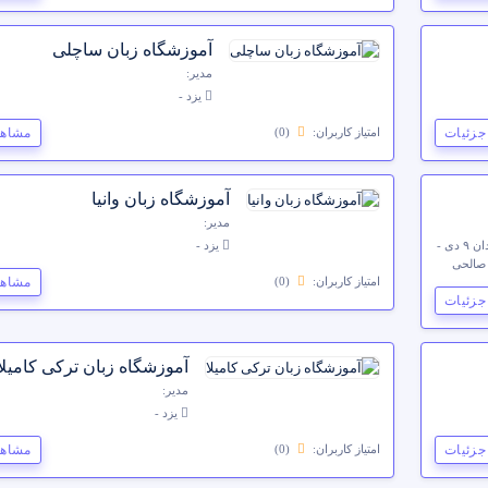
آموزشگاه زبان ساچلی
مدیر:
یزد -
جزئیات
مشاهد
امتیاز کاربران:
(0)
آموزشگاه زبان وانیا
مدیر:
میبد - آدرس: میبد - بلوار مطهری - نرسیده به میدان ۹ دی -
یزد -
 صالحی
مشاهد
امتیاز کاربران:
(0)
جزئیات
آموزشگاه زبان ترکی کامیلا
مدیر:
یزد -
جزئیات
مشاهد
امتیاز کاربران:
(0)