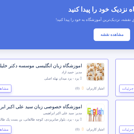
 نزدیک خود را پیدا کنید
 نقشه، نزدیک‌ترین آموزشگاه به خود را پیدا کنید!
مشاهده نقشه
اموزشگاه زبان انگلیسی موسسه دکتر خلیل
مدیر: حمید ازاد
یزد - یزد میدان نهله اصلی
جزئیات
مشاهد
امتیاز کاربران:
(0)
اموزشگاه خصوصی زبان سید علی اکبر ابرا
مدیر: سید علی اکبر ابراهیمی
یزد - یزد، بلوار صابریزدی، کوچه طالقانی، بن بست یک طالق
جزئیات
مشاهد
امتیاز کاربران:
(0)