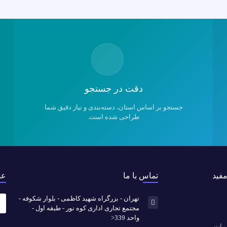
دقت در جستجو
جستجو بر اساس استان، دسته‌بندی و نیاز دقیق شما
طراحی شده است.
مفید
تماس با ما
عض
تهران - بزرگراه شهید کاظمی - بلوار شکوفه -
مجتمع تجاری اداری کوه نور - طبقه اول -
واحد 339<
ررات